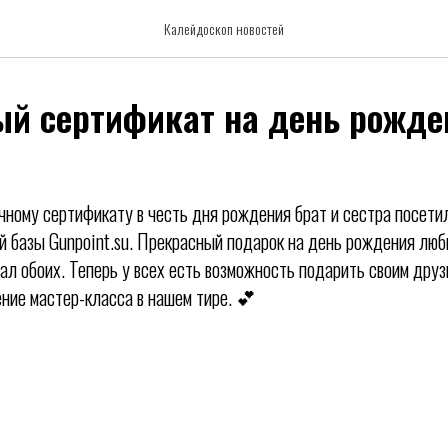
Калейдоскоп новостей
й сертификат на день рожде
чному сертификату в честь дня рождения брат и сестра посети
й базы Gunpoint.su. Прекрасный подарок на день рождения люб
ал обоих. Теперь у всех есть возможность подарить своим дру
ние мастер-класса в нашем тире. 💕