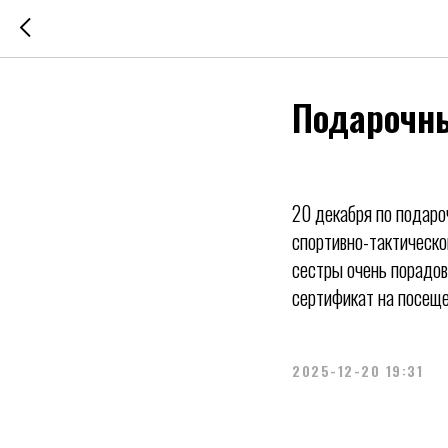
Подарочны
20 декабря по подаро
спортивно-тактическо
сестры очень порадов
сертификат на посеще
2025-12-20 19:31