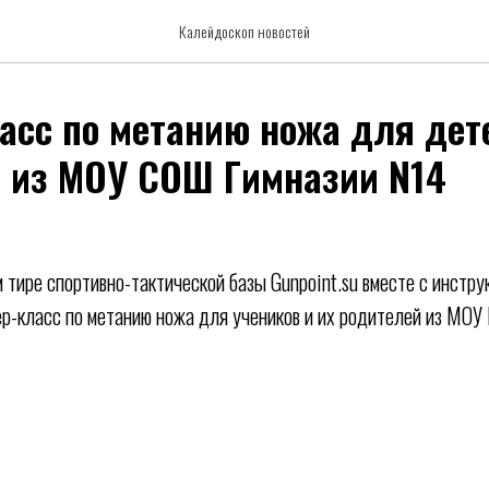
Калейдоскоп новостей
асс по метанию ножа для дет
 из МОУ СОШ Гимназии N14
м тире спортивно-тактической базы Gunpoint.su вместе с инстру
р-класс по метанию ножа для учеников и их родителей из МОУ