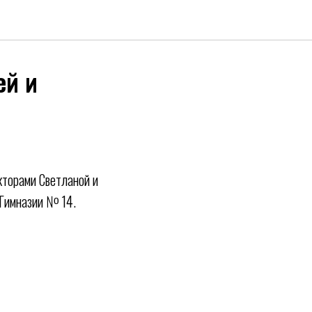
ей и
кторами Светланой и
 Гимназии № 14.