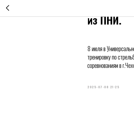
Тренировк
из ПНИ.
8 июля в Универсальн
тренировку по стрель
соревнованиям в г.Че
2025-07-08 21:25