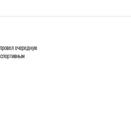
ортсменов
 провел очередную
м спортивным