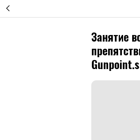
Занятие в
препятств
Gunpoint.s