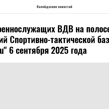
Калейдоскоп новостей
оеннослужащих ВДВ на полос
ий Спортивно-тактической ба
u" 6 сентября 2025 года