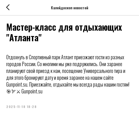
Калейдоскоп новостей
Мастер-класс для отдыхающих
"Атланта"
Отдохнуть в Спортивный парк Атлант приезжают гости из разных
городов России. Со многими мы уже подружились. Они заранее
планируют свой приезд к нам, посещение Универсального тира и
для этого бронируют дату и время заранее на нашем сайте
Gunpoint.su. Приезжайте, отдыхайте мы всегда рады нашим гостям!
🎯🏹⚔️ Gunpoint.su
2025-11-18 18:28