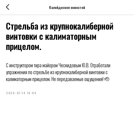
Калейдоскоп новостей
Стрельба из крупнокалиберной
винтовки с калиматорным
прицелом.
С инструктором тира майором Ческидовым Ю.В. Отработали
упражнения по стрельбе из крупнокалиберной винтовки с
калиматорным прицелом. Не передаваемые ощущения! 🫡
2026-01-14 16:06