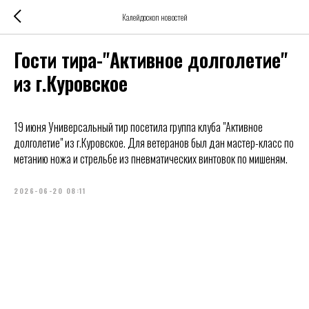
Калейдоскоп новостей
Гости тира-"Активное долголетие"
из г.Куровское
19 июня Универсальный тир посетила группа клуба "Активное
долголетие" из г.Куровское. Для ветеранов был дан мастер-класс по
метанию ножа и стрельбе из пневматических винтовок по мишеням.
2026-06-20 08:11