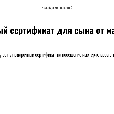
Калейдоскоп новостей
й сертификат для сына от м
 сыну подарочный сертификат на посещение мастер-класса в т