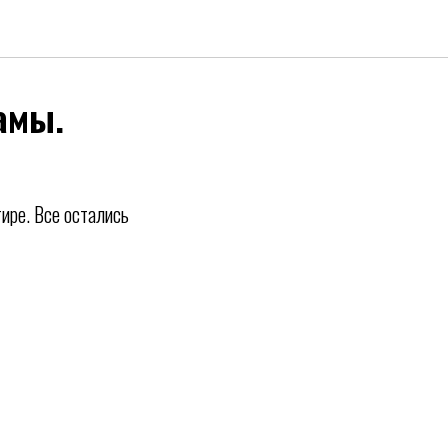
амы.
ире. Все остались