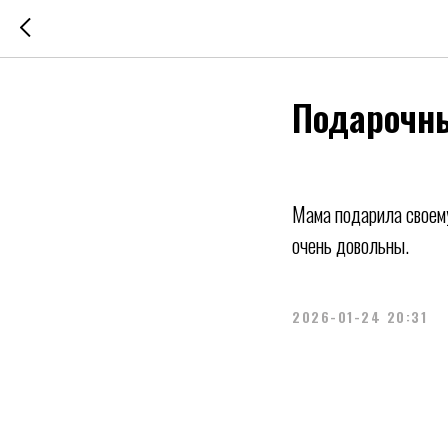
Подарочны
Мама подарила своему
очень довольны.
2026-01-24 20:31