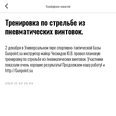
Калейдоскоп новостей
Тренировка по стрельбе из
пневматических винтовок.
2 декабря в Универсальном тире спортивно-тактической базы
Gunpoint.su инструктор майор Ческидов Ю.В. провел плановую
тренировку по стрельбе из пневматических винтовок. Участники
показали очень хорошие результаты! Продолжаем нашу работу! ✊
http://Gunpoint.su
2025-12-02 23:46