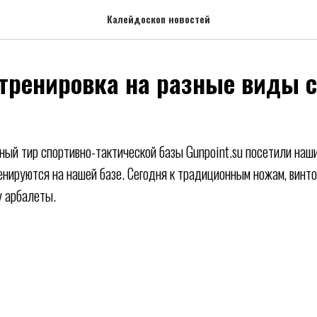
Калейдоскоп новостей
тренировка на разные виды 
ный тир спортивно-тактической базы Gunpoint.su посетили наши
енируются на нашей базе. Сегодня к традиционным ножам, винто
у арбалеты.