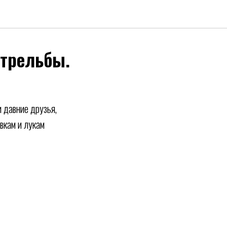
стрельбы.
 давние друзья,
вкам и лукам